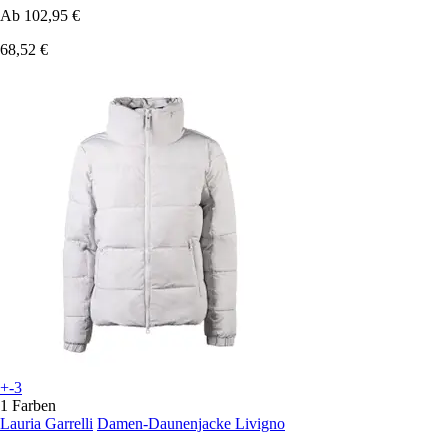
Ab
102,95 €
68,52 €
+-3
1 Farben
Lauria Garrelli
Damen-Daunenjacke Livigno