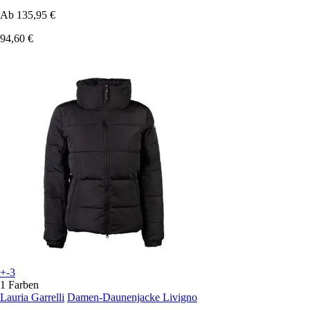
Ab
135,95 €
94,60 €
+-3
1 Farben
Lauria Garrelli
Damen-Daunenjacke Livigno