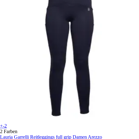
+-2
2 Farben
Lauria Garrelli
Reitleggings full grip Damen Arezzo