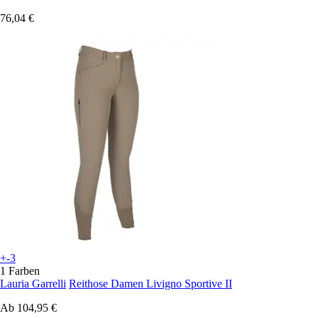
76,04 €
+-3
1 Farben
Lauria Garrelli
Reithose Damen Livigno Sportive II
Ab
104,95 €