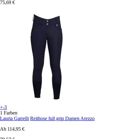
75,69 €
+-3
1 Farben
Lauria Garrelli
Reithose full grip Damen Arezzo
Ab
114,95 €