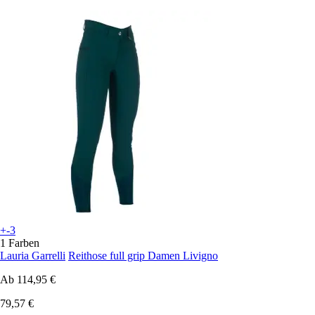
+-3
1 Farben
Lauria Garrelli
Reithose full grip Damen Livigno
Ab
114,95 €
79,57 €