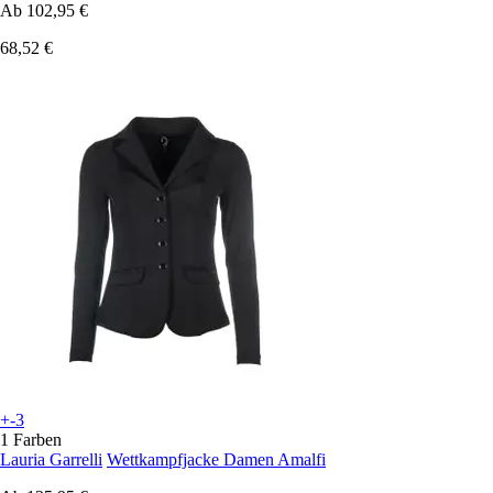
Ab
102,95 €
68,52 €
+-3
1 Farben
Lauria Garrelli
Wettkampfjacke Damen Amalfi