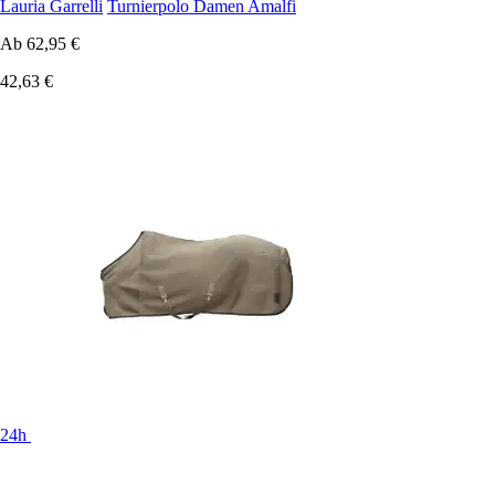
Lauria Garrelli
Turnierpolo Damen Amalfi
Ab
62,95 €
42,63 €
24h