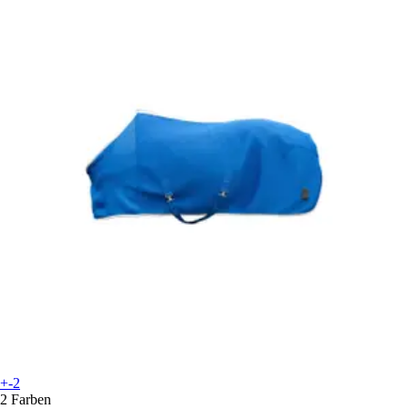
+-2
2 Farben