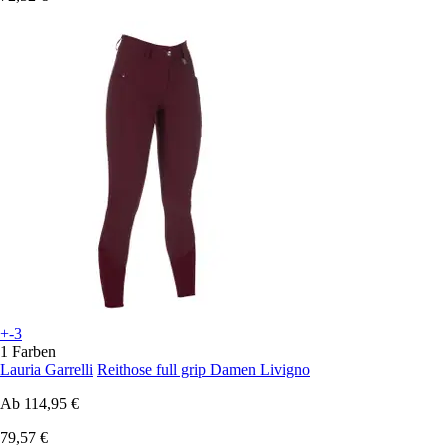
+-3
1 Farben
Lauria Garrelli
Reithose full grip Damen Livigno
Ab
114,95 €
79,57 €