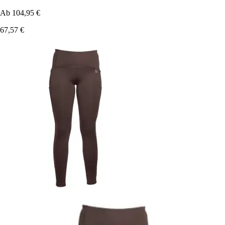
Ab
104,95 €
67,57 €