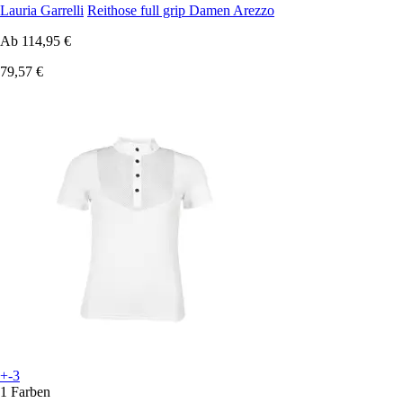
Lauria Garrelli
Reithose full grip Damen Arezzo
Ab
114,95 €
79,57 €
+-3
1 Farben