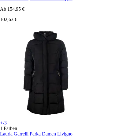
Ab
154,95 €
102,63 €
+-3
1 Farben
Lauria Garrelli
Parka Damen Livigno