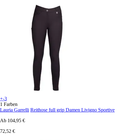
+-3
1 Farben
Lauria Garrelli
Reithose full grip Damen Livigno Sportive
Ab
104,95 €
72,52 €