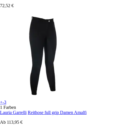
72,52 €
+-3
1 Farben
Lauria Garrelli
Reithose full grip Damen Amalfi
Ab
113,95 €