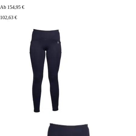
Ab
154,95 €
102,63 €