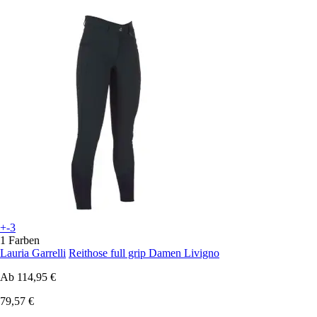
+-3
1 Farben
Lauria Garrelli
Reithose full grip Damen Livigno
Ab
114,95 €
79,57 €