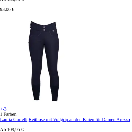
93,06 €
+-3
1 Farben
Lauria Garrelli
Reithose mit Vollgrip an den Knien für Damen Arezzo
Ab
109,95 €