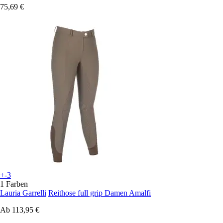
75,69 €
+-3
1 Farben
Lauria Garrelli
Reithose full grip Damen Amalfi
Ab
113,95 €