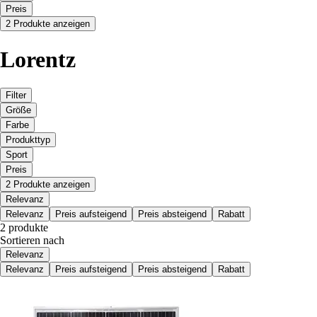
Preis
2 Produkte anzeigen
Lorentz
Filter
Größe
Farbe
Produkttyp
Sport
Preis
2 Produkte anzeigen
Relevanz
Relevanz
Preis aufsteigend
Preis absteigend
Rabatt
2 produkte
Sortieren nach
Relevanz
Relevanz
Preis aufsteigend
Preis absteigend
Rabatt