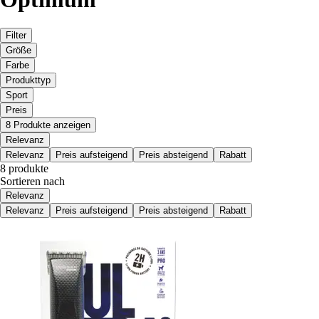
Filter
Größe
Farbe
Produkttyp
Sport
Preis
8 Produkte anzeigen
Relevanz
Relevanz
Preis aufsteigend
Preis absteigend
Rabatt
8 produkte
Sortieren nach
Relevanz
Relevanz
Preis aufsteigend
Preis absteigend
Rabatt