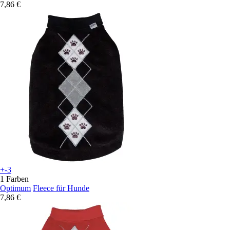
7,86 €
+-3
1 Farben
Optimum
Fleece für Hunde
7,86 €