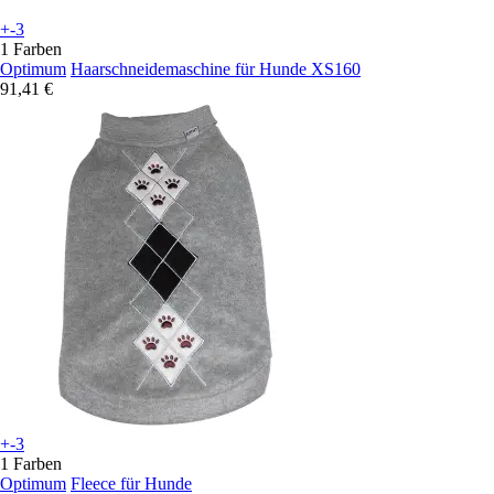
+-3
1 Farben
Optimum
Haarschneidemaschine für Hunde XS160
91,41 €
+-3
1 Farben
Optimum
Fleece für Hunde