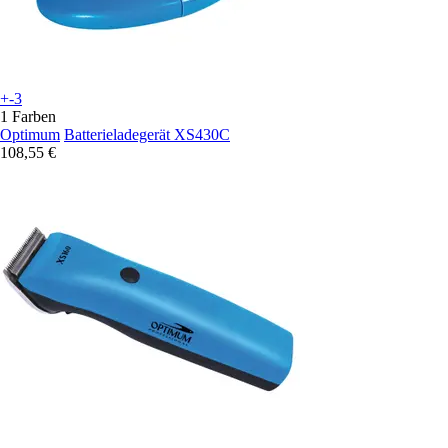
+-3
1 Farben
Optimum
Batterieladegerät XS430C
108,55 €