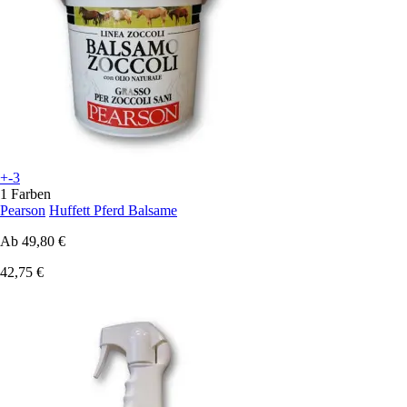
+-3
1 Farben
Pearson
Huffett Pferd Balsame
Ab
49,80 €
42,75 €