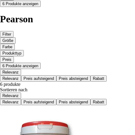
6 Produkte anzeigen
Pearson
Filter
Größe
Farbe
Produkttyp
Preis
6 Produkte anzeigen
Relevanz
Relevanz
Preis aufsteigend
Preis absteigend
Rabatt
6 produkte
Sortieren nach
Relevanz
Relevanz
Preis aufsteigend
Preis absteigend
Rabatt