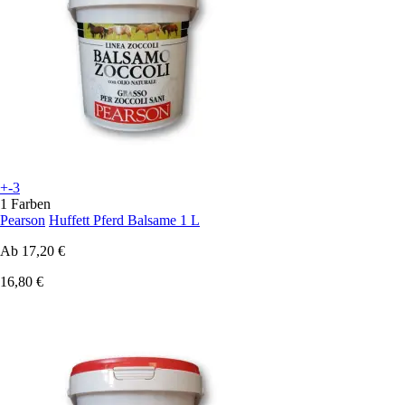
+-3
1 Farben
Pearson
Huffett Pferd Balsame 1 L
Ab
17,20 €
16,80 €