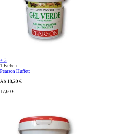
+-3
1 Farben
Pearson
Huffett
Ab
18,20 €
17,60 €