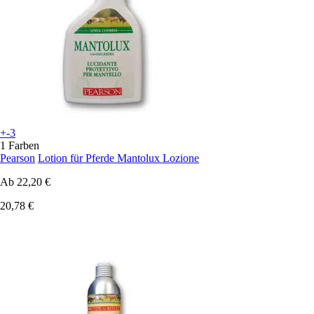
+-3
1 Farben
Pearson
Lotion für Pferde Mantolux Lozione
Ab
22,20 €
20,78 €