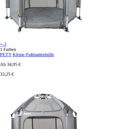
+-3
1 Farben
PETY
Kleine Fußmattenhülle
Ab
34,95 €
33,25 €