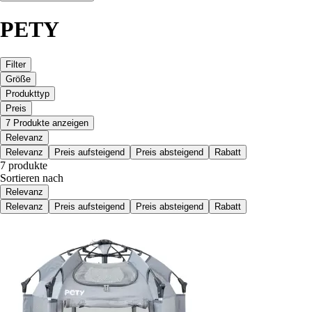
PETY
Filter
Größe
Produkttyp
Preis
7 Produkte anzeigen
Relevanz
Relevanz
Preis aufsteigend
Preis absteigend
Rabatt
7 produkte
Sortieren nach
Relevanz
Relevanz
Preis aufsteigend
Preis absteigend
Rabatt