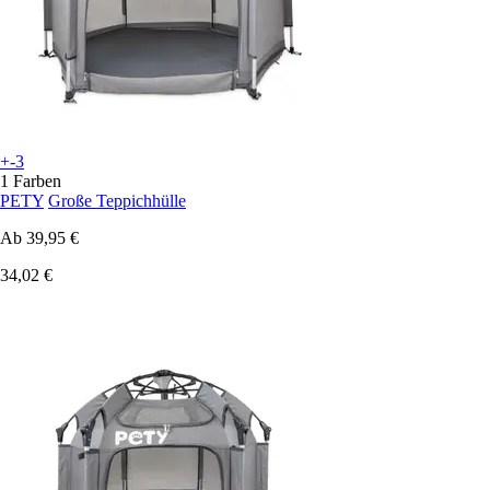
+-3
1 Farben
PETY
Große Teppichhülle
Ab
39,95 €
34,02 €