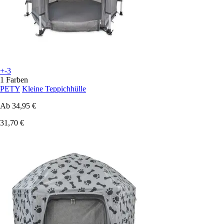
+-3
1 Farben
PETY
Kleine Teppichhülle
Ab
34,95 €
31,70 €