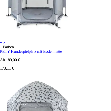
+-3
1 Farben
PETY
Hundespielplatz mit Bodenmatte
Ab
189,00 €
173,11 €