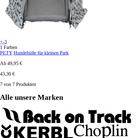
+-3
1 Farben
PETY
Hundehülle für kleinen Park
Ab
49,95 €
43,30 €
7 von 7 Produkten
Alle unsere Marken