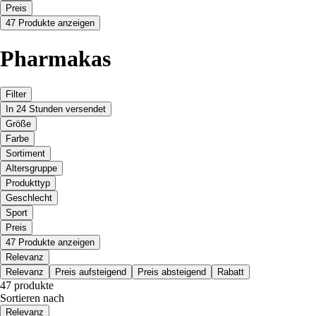
Preis
47 Produkte anzeigen
Pharmakas
Filter
In 24 Stunden versendet
Größe
Farbe
Sortiment
Altersgruppe
Produkttyp
Geschlecht
Sport
Preis
47 Produkte anzeigen
Relevanz
Relevanz
Preis aufsteigend
Preis absteigend
Rabatt
47 produkte
Sortieren nach
Relevanz