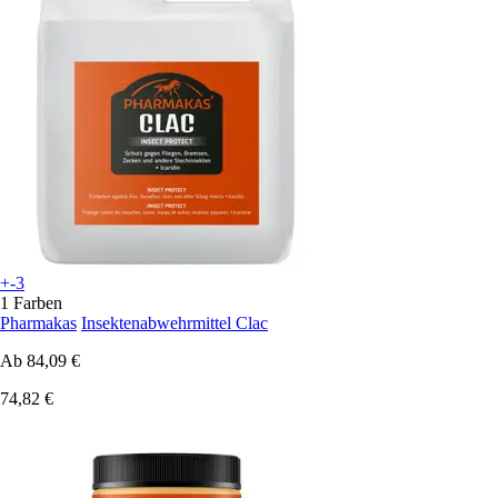
+-3
1 Farben
Pharmakas
Insektenabwehrmittel Clac
Ab
84,09 €
74,82 €