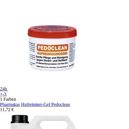
24h
+-3
1 Farben
Pharmakas
Hufreiniger-Gel Pedoclean
11,72 €