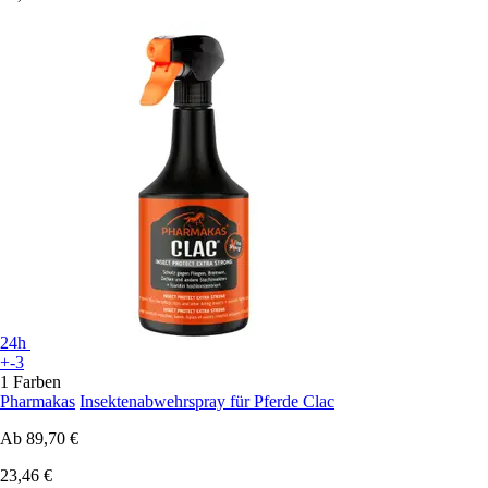
24h
+-3
1 Farben
Pharmakas
Insektenabwehrspray für Pferde Clac
Ab
89,70 €
23,46 €