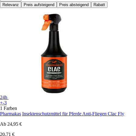
Relevanz
Preis aufsteigend
Preis absteigend
Rabatt
24h
+-3
1 Farben
Pharmakas
Insektenschutzmittel für Pferde Anti-Fliegen Clac Fly
Ab
24,95 €
20,71 €