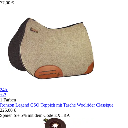
77,00 €
24h
+-3
1 Farben
Ronzon Legend
CSO Teppich mit Tasche Woolrider Classique
225,00 €
Sparen Sie 5%
mit dem Code
EXTRA