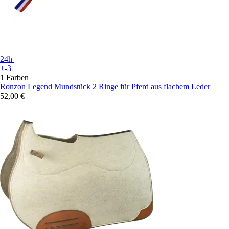
24h
+-3
1 Farben
Ronzon Legend
Mundstück 2 Ringe für Pferd aus flachem Leder
52,00 €