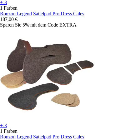
+-3
1 Farben
Ronzon Legend
Sattelpad Pro Dress Cales
187,00 €
Sparen Sie 5%
mit dem Code
EXTRA
+-3
1 Farben
Ronzon Legend
Sattelpad Pro Dress Cales