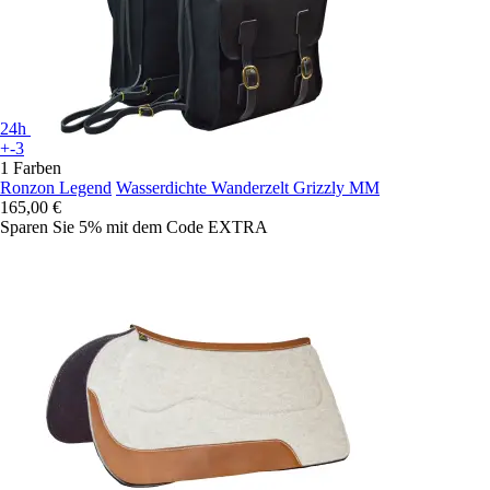
24h
+-3
1 Farben
Ronzon Legend
Wasserdichte Wanderzelt Grizzly MM
165,00 €
Sparen Sie 5%
mit dem Code
EXTRA