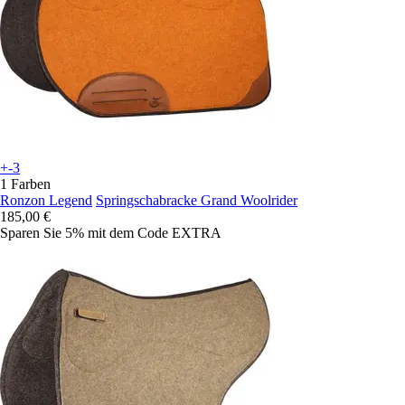
+-3
1 Farben
Ronzon Legend
Springschabracke Grand Woolrider
185,00 €
Sparen Sie 5%
mit dem Code
EXTRA