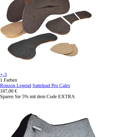
+-3
1 Farben
Ronzon Legend
Sattelpad Pro Cales
187,00 €
Sparen Sie 5%
mit dem Code
EXTRA