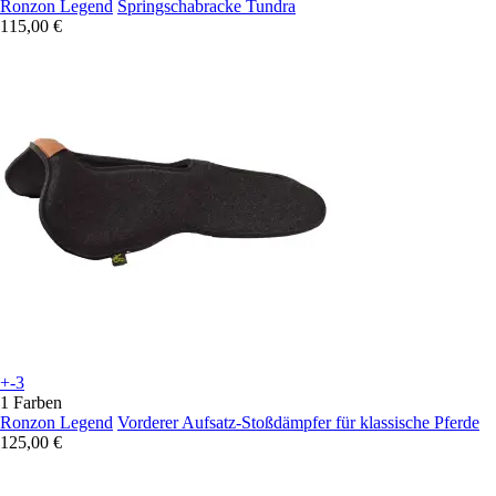
Ronzon Legend
Springschabracke Tundra
115,00 €
+-3
1 Farben
Ronzon Legend
Vorderer Aufsatz-Stoßdämpfer für klassische Pferde
125,00 €