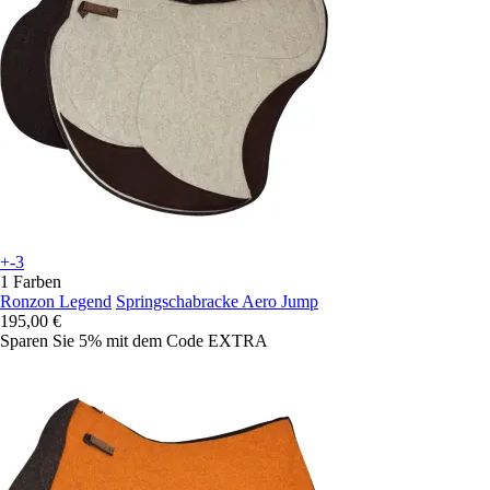
+-3
1 Farben
Ronzon Legend
Springschabracke Aero Jump
195,00 €
Sparen Sie 5%
mit dem Code
EXTRA