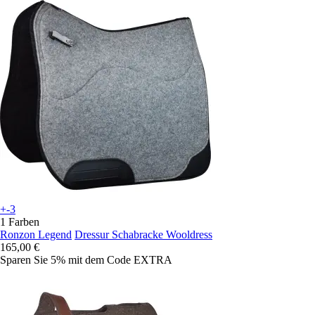
+-3
1 Farben
Ronzon Legend
Dressur Schabracke Wooldress
165,00 €
Sparen Sie 5%
mit dem Code
EXTRA