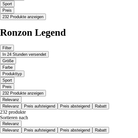
Sport
Preis
232 Produkte anzeigen
Ronzon Legend
Filter
In 24 Stunden versendet
Größe
Farbe
Produkttyp
Sport
Preis
232 Produkte anzeigen
Relevanz
Relevanz
Preis aufsteigend
Preis absteigend
Rabatt
232 produkte
Sortieren nach
Relevanz
Relevanz
Preis aufsteigend
Preis absteigend
Rabatt