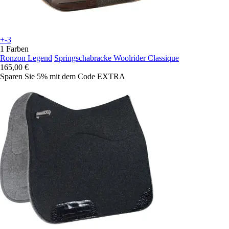
+-3
1 Farben
Ronzon Legend
Springschabracke Woolrider Classique
165,00 €
Sparen Sie 5%
mit dem Code
EXTRA