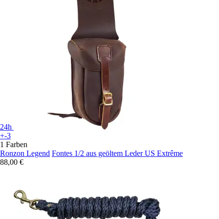
24h
+-3
1 Farben
Ronzon Legend
Fontes 1/2 aus geöltem Leder US Extrême
88,00 €