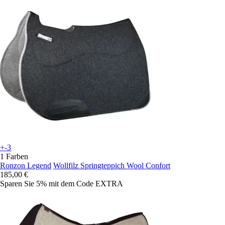
+-3
1 Farben
Ronzon Legend
Wollfilz Springteppich Wool Confort
185,00 €
Sparen Sie 5%
mit dem Code
EXTRA