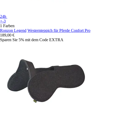
24h
+-3
1 Farben
Ronzon Legend
Westernteppich für Pferde Confort Pro
189,00 €
Sparen Sie 5%
mit dem Code
EXTRA