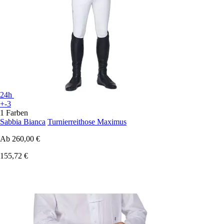
24h
+-3
1 Farben
Sabbia Bianca
Turnierreithose Maximus
Ab
260,00 €
155,72 €