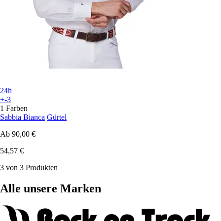
24h
+-3
1 Farben
Sabbia Bianca
Gürtel
Ab
90,00 €
54,57 €
3 von 3 Produkten
Alle unsere Marken