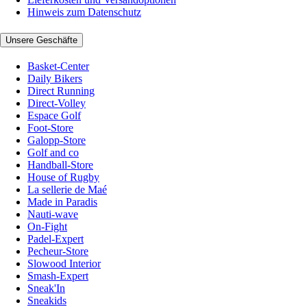
Hinweis zum Datenschutz
Unsere Geschäfte
Basket-Center
Daily Bikers
Direct Running
Direct-Volley
Espace Golf
Foot-Store
Galopp-Store
Golf and co
Handball-Store
House of Rugby
La sellerie de Maé
Made in Paradis
Nauti-wave
On-Fight
Padel-Expert
Pecheur-Store
Slowood Interior
Smash-Expert
Sneak'In
Sneakids