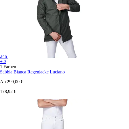
24h
+-3
1 Farben
Sabbia Bianca
Regenjacke Luciano
Ab
299,00 €
178,92 €