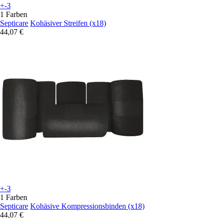
+-3
1 Farben
Septicare
Kohäsiver Streifen (x18)
44,07 €
+-3
1 Farben
Septicare
Kohäsive Kompressionsbinden (x18)
44,07 €