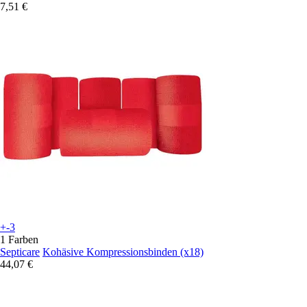
7,51 €
+-3
1 Farben
Septicare
Kohäsive Kompressionsbinden (x18)
44,07 €