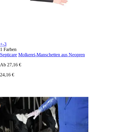
+-3
1 Farben
Septicare
Molkerei-Manschetten aus Neopren
Ab
27,16 €
24,16 €