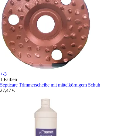
+-3
1 Farben
Septicare
Trimmerscheibe mit mittelkörnigem Schuh
27,47 €