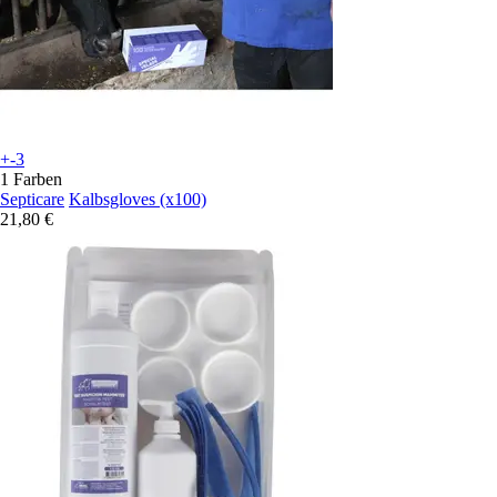
+-3
1 Farben
Septicare
Kalbsgloves (x100)
21,80 €