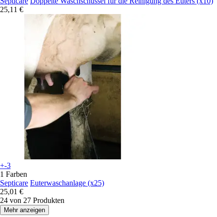
Septicare
Doppelte Waschschüssel für die Reinigung des Euters (x10)
25,11 €
+-3
1 Farben
Septicare
Euterwaschanlage (x25)
25,01 €
24 von 27 Produkten
Mehr anzeigen