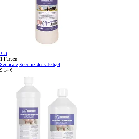
+-3
1 Farben
Septicare
Spermizides Gleitgel
9,14 €