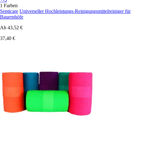
1 Farben
Septicare
Universeller Hochleistungs-Reinigungsmittelreiniger für
Bauernhöfe
Ab
43,52 €
37,40 €