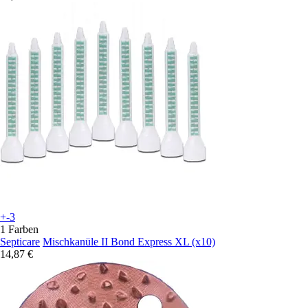
+-3
1 Farben
Septicare
Mischkanüle II Bond Express XL (x10)
14,87 €