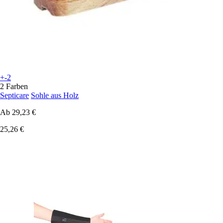
+-2
2 Farben
Septicare
Sohle aus Holz
Ab
29,23 €
25,26 €