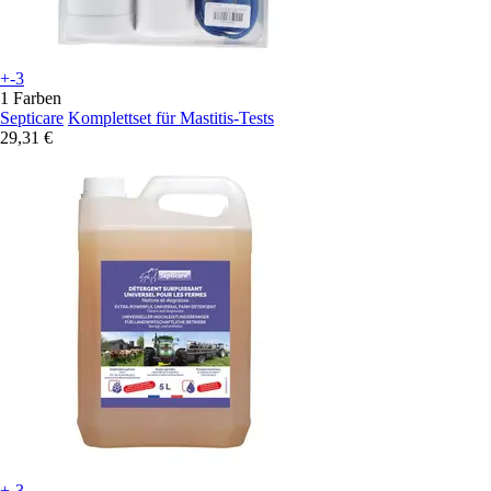
+-3
1 Farben
Septicare
Komplettset für Mastitis-Tests
29,31 €
+-3