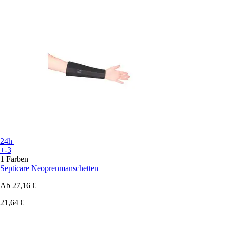
24h
+-3
1 Farben
Septicare
Neoprenmanschetten
Ab
27,16 €
21,64 €