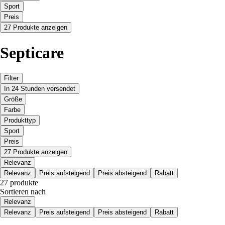
Sport
Preis
27 Produkte anzeigen
Septicare
Filter
In 24 Stunden versendet
Größe
Farbe
Produkttyp
Sport
Preis
27 Produkte anzeigen
Relevanz
Relevanz
Preis aufsteigend
Preis absteigend
Rabatt
27 produkte
Sortieren nach
Relevanz
Relevanz
Preis aufsteigend
Preis absteigend
Rabatt