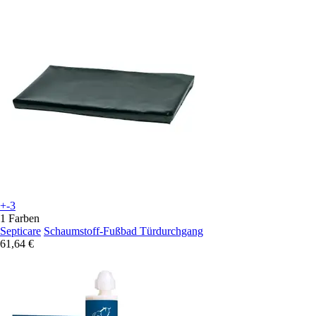
+-3
1 Farben
Septicare
Schaumstoff-Fußbad Türdurchgang
61,64 €