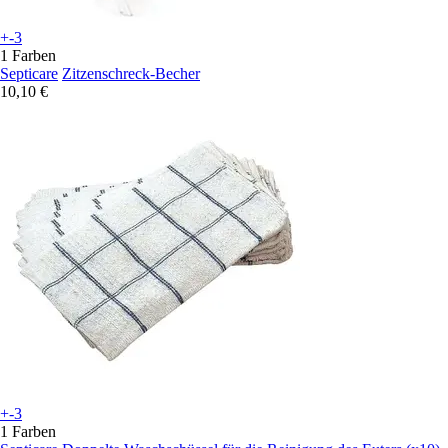
+-3
1 Farben
Septicare
Zitzenschreck-Becher
10,10 €
+-3
1 Farben