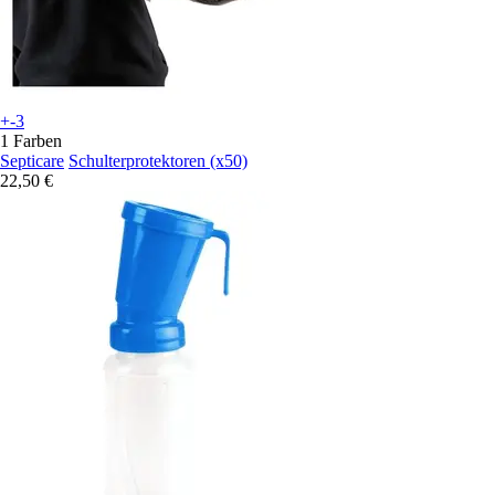
+-3
1 Farben
Septicare
Schulterprotektoren (x50)
22,50 €