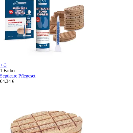
+-3
1 Farben
Septicare
Pflegeset
64,34 €