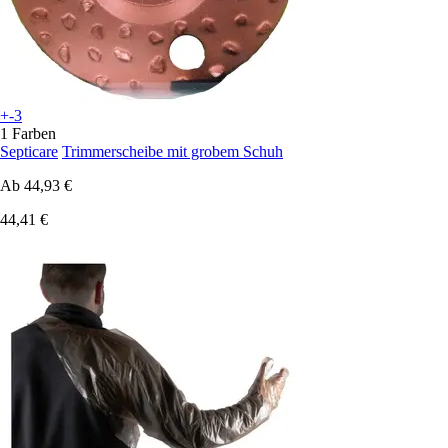
+-3
1 Farben
Septicare
Trimmerscheibe mit grobem Schuh
Ab
44,93 €
44,41 €