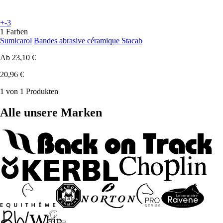
+-3
1 Farben
Sumicarol
Bandes abrasive céramique Stacab
Ab
23,10 €
20,96 €
1 von 1 Produkten
Alle unsere Marken