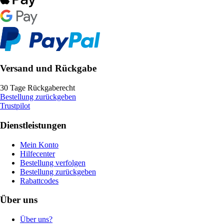
Versand und Rückgabe
30 Tage Rückgaberecht
Bestellung zurückgeben
Trustpilot
Dienstleistungen
Mein Konto
Hilfecenter
Bestellung verfolgen
Bestellung zurückgeben
Rabattcodes
Über uns
Über uns?