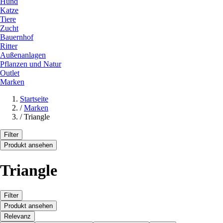
Hund
Katze
Tiere
Zucht
Bauernhof
Ritter
Außenanlagen
Pflanzen und Natur
Outlet
Marken
Startseite
/
Marken
/
Triangle
Filter
Produkt ansehen
Triangle
Filter
Produkt ansehen
Relevanz