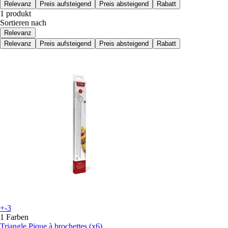
Relevanz
Preis aufsteigend
Preis absteigend
Rabatt
1 produkt
Sortieren nach
Relevanz
Relevanz
Preis aufsteigend
Preis absteigend
Rabatt
+-3
1 Farben
Triangle
Pique à brochettes (x6)