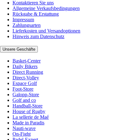
Kontaktieren Sie uns
Allgemeine Verkaufsbedingungen
Rückgabe & Erstattung
Impressum
Zahlungsarten
Lieferkosten und Versandoptionen
Hinweis zum Datenschutz
Unsere Geschäfte
Basket-Center
Daily Bikers
Direct Running
Direct-Volley
Espace Golf
Foot-Store
Galopp-Store
Golf and co
Handball-Store
House of Rugby
La sellerie de Maé
Made in Paradis
Nauti-wave
On-Fight
Padel-Expert