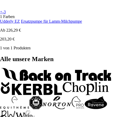
+-3
1 Farben
Udderly EZ
Ersatzpumpe für Lamm-Milchpumpe
Ab
226,29 €
203,20 €
1 von 1 Produkten
Alle unsere Marken