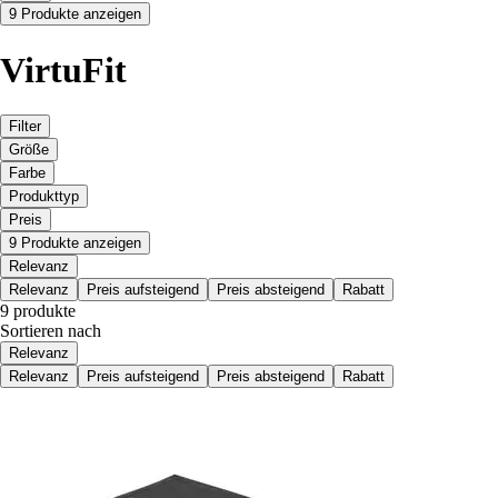
9 Produkte anzeigen
VirtuFit
Filter
Größe
Farbe
Produkttyp
Preis
9 Produkte anzeigen
Relevanz
Relevanz
Preis aufsteigend
Preis absteigend
Rabatt
9 produkte
Sortieren nach
Relevanz
Relevanz
Preis aufsteigend
Preis absteigend
Rabatt