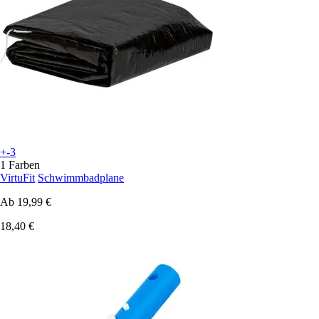
+-3
1 Farben
VirtuFit
Schwimmbadplane
Ab
19,99 €
18,40 €