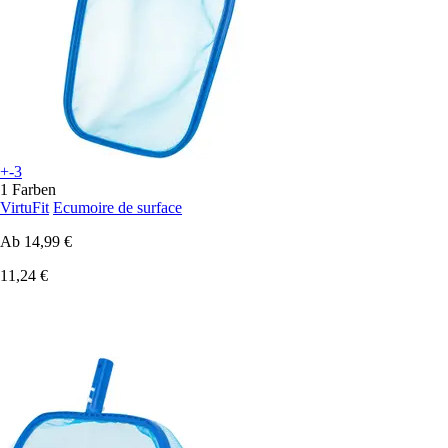
+-3
1 Farben
VirtuFit
Ecumoire de surface
Ab
14,99 €
11,24 €