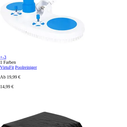
+-3
1 Farben
VirtuFit
Poolreiniger
Ab
19,99 €
14,99 €