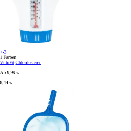
+-3
1 Farben
VirtuFit
Chlordosierer
Ab
9,99 €
8,44 €