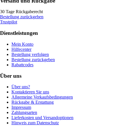
Versand und Rückgabe
30 Tage Rückgaberecht
Bestellung zurückgeben
Trustpilot
Dienstleistungen
Mein Konto
Hilfecenter
Bestellung verfolgen
Bestellung zurückgeben
Rabattcodes
Über uns
Über uns?
Kontaktieren Sie uns
Allgemeine Verkaufsbedingungen
Rückgabe & Erstattung
Impressum
Zahlungsarten
Lieferkosten und Versandoptionen
Hinweis zum Datenschutz