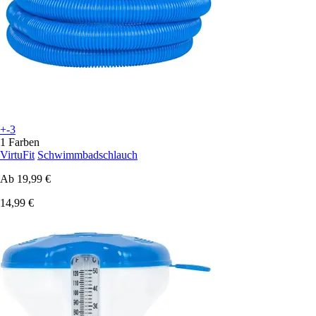
+-3
1 Farben
VirtuFit
Schwimmbadschlauch
Ab
19,99 €
14,99 €