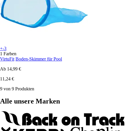
+-3
1 Farben
VirtuFit
Boden-Skimmer für Pool
Ab
14,99 €
11,24 €
9 von 9 Produkten
Alle unsere Marken