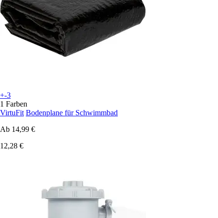
+-3
1 Farben
VirtuFit
Bodenplane für Schwimmbad
Ab
14,99 €
12,28 €