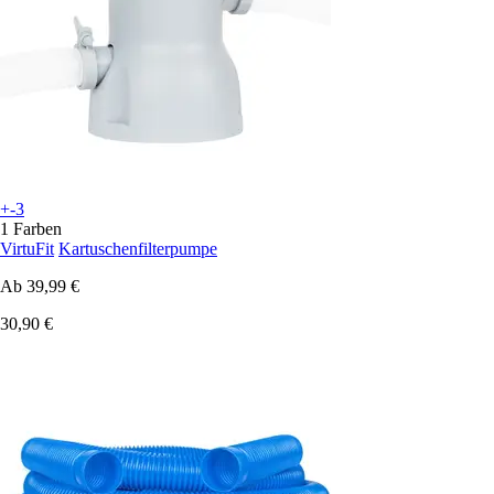
+-3
1 Farben
VirtuFit
Kartuschenfilterpumpe
Ab
39,99 €
30,90 €