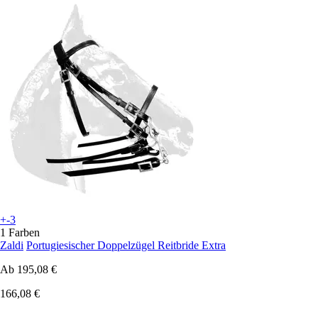
+-3
1 Farben
Zaldi
Portugiesischer Doppelzügel Reitbride Extra
Ab
195,08 €
166,08 €