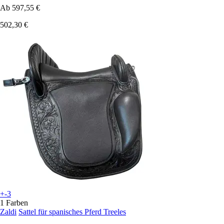
Ab
597,55 €
502,30 €
+-3
1 Farben
Zaldi
Sattel für spanisches Pferd Treeles