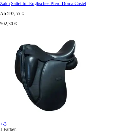
Zaldi
Sattel für Englisches Pferd Doma Castel
Ab
597,55 €
502,30 €
+-3
1 Farben