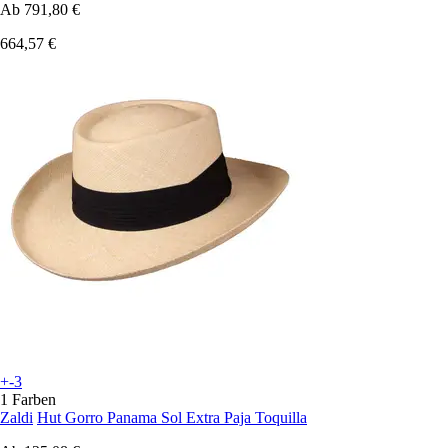
Ab
791,80 €
664,57 €
+-3
1 Farben
Zaldi
Hut Gorro Panama Sol Extra Paja Toquilla