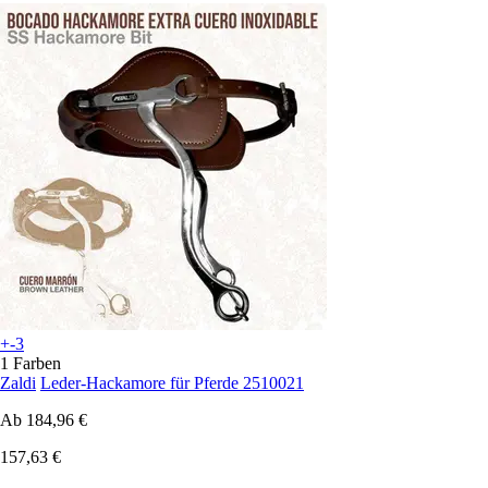
+-3
1 Farben
Zaldi
Leder-Hackamore für Pferde 2510021
Ab
184,96 €
157,63 €