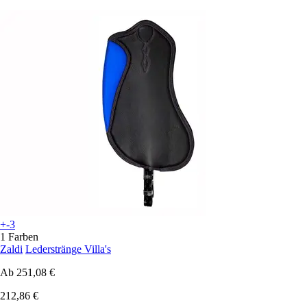
+-3
1 Farben
Zaldi
Lederstränge Villa's
Ab
251,08 €
212,86 €