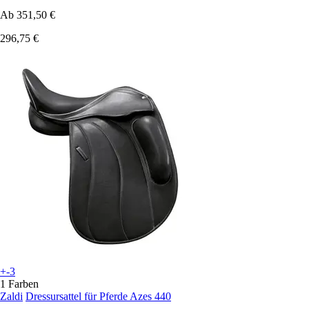
Ab
351,50 €
296,75 €
+-3
1 Farben
Zaldi
Dressursattel für Pferde Azes 440