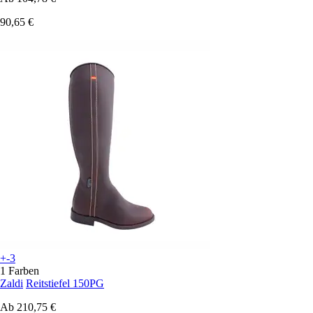
90,65 €
+-3
1 Farben
Zaldi
Reitstiefel 150PG
Ab
210,75 €