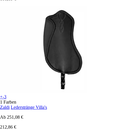
+-3
1 Farben
Zaldi
Lederstränge Villa's
Ab
251,08 €
212,86 €