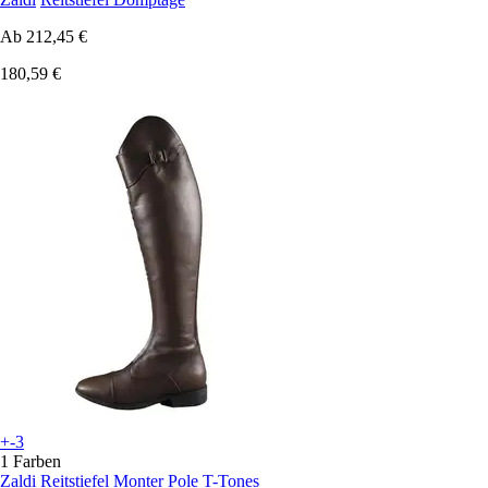
Ab
212,45 €
180,59 €
+-3
1 Farben
Zaldi
Reitstiefel Monter Pole T-Tones