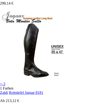
298,14 €
+-3
1 Farben
Zaldi
Reitstiefel Jaguar 8181
Ab
213,12 €