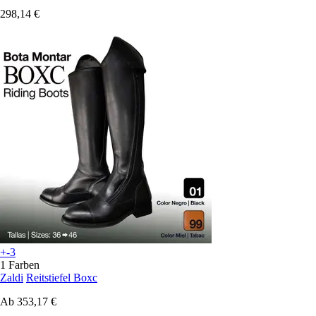
298,14 €
+-3
1 Farben
Zaldi
Reitstiefel Boxc
Ab
353,17 €