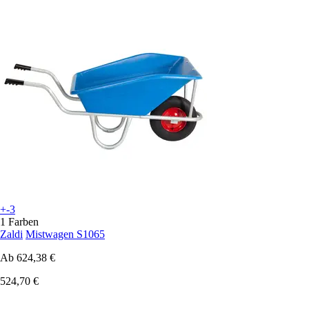
+-3
1 Farben
Zaldi
Mistwagen S1065
Ab
624,38 €
524,70 €