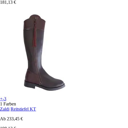
181,13 €
+-3
1 Farben
Zaldi
Reitstiefel KT
Ab
233,45 €