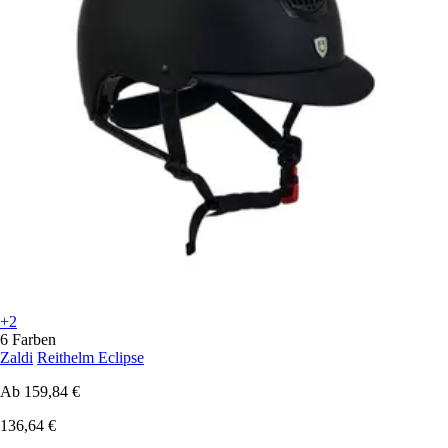
+2
6 Farben
Zaldi
Reithelm Eclipse
Ab
159,84 €
136,64 €