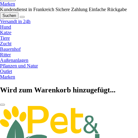
Marken
Kundendienst in Frankreich
Sichere Zahlung
Einfache Rückgabe
Suchen
Versandt in 24h
Hund
Katze
Tiere
Zucht
Bauernhof
Ritter
Außenanlagen
Pflanzen und Natur
Outlet
Marken
Wird zum Warenkorb hinzugefügt...