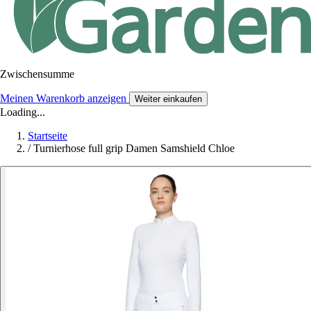
Zwischensumme
Meinen Warenkorb anzeigen
Weiter einkaufen
Loading...
Startseite
/
Turnierhose full grip Damen Samshield Chloe