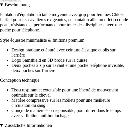
Beschreibung
Pantalon d'équitation à taille moyenne avec grip pour femmes Chloé.
Parfait pour les cavalières exigeantes, ce pantalon allie un effet seconde
peau, résistance et performance pour toutes les disciplines, avec une
poche pour téléphone.
Style équestre minimaliste & finitions premium
Design pratique et épuré avec ceinture élastique et plis sur
l'arrière
Logo Samshield en 3D brodé sur la cuisse
Deux poches à zip sur l'avant et une poche téléphone invisible,
deux poches sur l'arrière
Conception technique
Tissu respirant et extensible pour une liberté de mouvement
optimale sur le cheval
Matière compressive sur les mollets pour une meilleure
circulation du sang
Conçu de manière éco-responsable, pour durer dans le temps
avec sa finition anti-boulochage
Zusätzliche Informationen