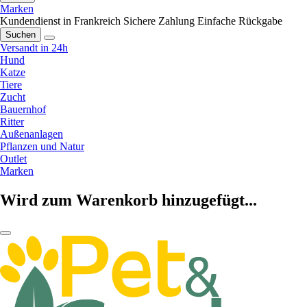
Marken
Kundendienst in Frankreich
Sichere Zahlung
Einfache Rückgabe
Suchen
Versandt in 24h
Hund
Katze
Tiere
Zucht
Bauernhof
Ritter
Außenanlagen
Pflanzen und Natur
Outlet
Marken
Wird zum Warenkorb hinzugefügt...