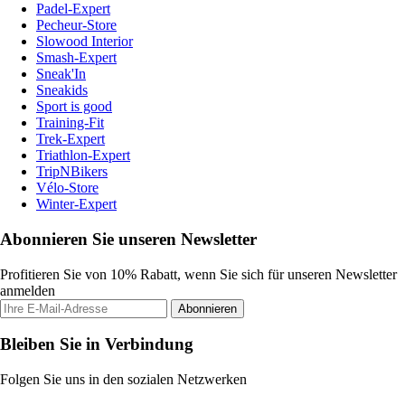
Padel-Expert
Pecheur-Store
Slowood Interior
Smash-Expert
Sneak'In
Sneakids
Sport is good
Training-Fit
Trek-Expert
Triathlon-Expert
TripNBikers
Vélo-Store
Winter-Expert
Abonnieren Sie unseren Newsletter
Profitieren Sie von 10% Rabatt, wenn Sie sich für unseren Newsletter
anmelden
Abonnieren
Bleiben Sie in Verbindung
Folgen Sie uns in den sozialen Netzwerken