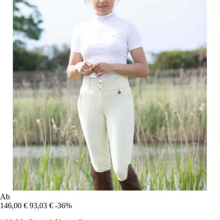
Ab
146,00 €
93,03 €
-36%