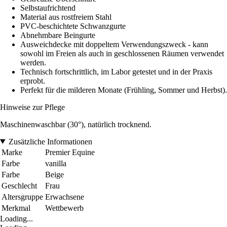
Selbstaufrichtend
Material aus rostfreiem Stahl
PVC-beschichtete Schwanzgurte
Abnehmbare Beingurte
Ausweichdecke mit doppeltem Verwendungszweck - kann
sowohl im Freien als auch in geschlossenen Räumen verwendet
werden.
Technisch fortschrittlich, im Labor getestet und in der Praxis
erprobt.
Perfekt für die milderen Monate (Frühling, Sommer und Herbst).
Hinweise zur Pflege
Maschinenwaschbar (30°), natürlich trocknend.
Zusätzliche Informationen
Marke
Premier Equine
Farbe
vanilla
Farbe
Beige
Geschlecht
Frau
Altersgruppe
Erwachsene
Merkmal
Wettbewerb
Loading...