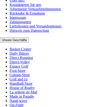
Über uns?
Kontaktieren Sie uns
Allgemeine Verkaufsbedingungen
Rückgabe & Erstattung
Impressum
Zahlungsarten
Lieferkosten und Versandoptionen
Hinweis zum Datenschutz
Unsere Geschäfte
Basket-Center
Daily Bikers
Direct Running
Direct-Volley
Espace Golf
Foot-Store
Galopp-Store
Golf and co
Handball-Store
House of Rugby
La sellerie de Maé
Made in Paradis
Nauti-wave
On-Fight