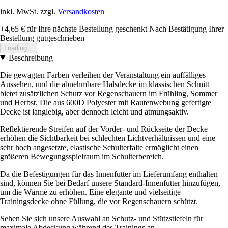
inkl. MwSt. zzgl.
Versandkosten
+4,65 €
für Ihre nächste Bestellung geschenkt
Nach Bestätigung Ihrer
Bestellung gutgeschrieben
Loading...
Beschreibung
Die gewagten Farben verleihen der Veranstaltung ein auffälliges
Aussehen, und die abnehmbare Halsdecke im klassischen Schnitt
bietet zusätzlichen Schutz vor Regenschauern im Frühling, Sommer
und Herbst. Die aus 600D Polyester mit Rautenwebung gefertigte
Decke ist langlebig, aber dennoch leicht und atmungsaktiv.
Reflektierende Streifen auf der Vorder- und Rückseite der Decke
erhöhen die Sichtbarkeit bei schlechten Lichtverhältnissen und eine
sehr hoch angesetzte, elastische Schulterfalte ermöglicht einen
größeren Bewegungsspielraum im Schulterbereich.
Da die Befestigungen für das Innenfutter im Lieferumfang enthalten
sind, können Sie bei Bedarf unsere Standard-Innenfutter hinzufügen,
um die Wärme zu erhöhen. Eine elegante und vielseitige
Trainingsdecke ohne Füllung, die vor Regenschauern schützt.
Sehen Sie sich unsere Auswahl an Schutz- und Stützstiefeln für
maximale Abdeckung während des Trainings an.