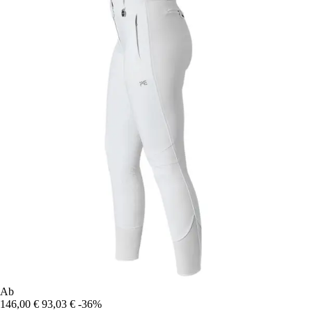
Ab
146,00 €
93,03 €
-36%