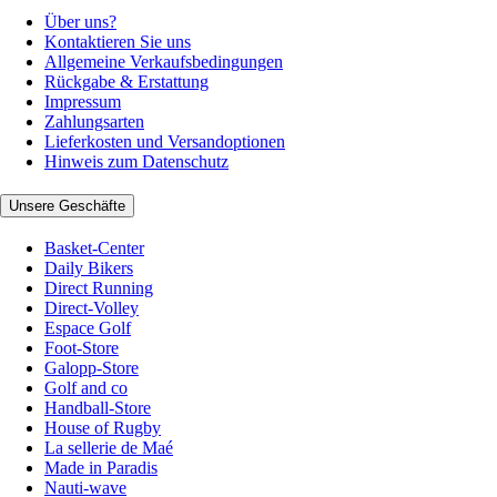
Über uns?
Kontaktieren Sie uns
Allgemeine Verkaufsbedingungen
Rückgabe & Erstattung
Impressum
Zahlungsarten
Lieferkosten und Versandoptionen
Hinweis zum Datenschutz
Unsere Geschäfte
Basket-Center
Daily Bikers
Direct Running
Direct-Volley
Espace Golf
Foot-Store
Galopp-Store
Golf and co
Handball-Store
House of Rugby
La sellerie de Maé
Made in Paradis
Nauti-wave