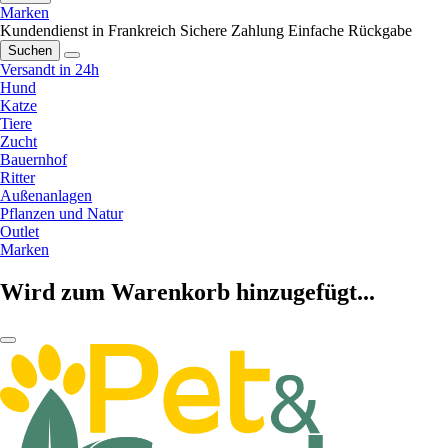
Marken
Kundendienst in Frankreich
Sichere Zahlung
Einfache Rückgabe
Suchen
Versandt in 24h
Hund
Katze
Tiere
Zucht
Bauernhof
Ritter
Außenanlagen
Pflanzen und Natur
Outlet
Marken
Wird zum Warenkorb hinzugefügt...