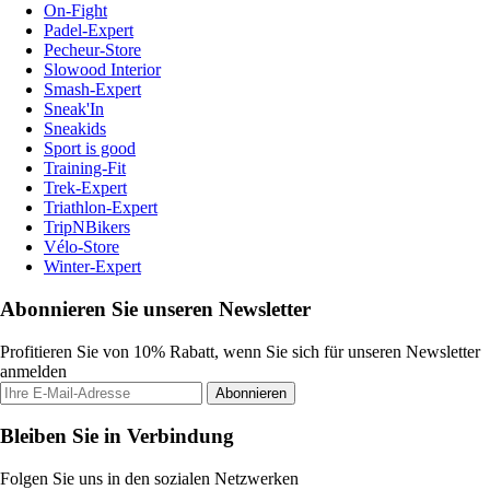
On-Fight
Padel-Expert
Pecheur-Store
Slowood Interior
Smash-Expert
Sneak'In
Sneakids
Sport is good
Training-Fit
Trek-Expert
Triathlon-Expert
TripNBikers
Vélo-Store
Winter-Expert
Abonnieren Sie unseren Newsletter
Profitieren Sie von 10% Rabatt, wenn Sie sich für unseren Newsletter
anmelden
Abonnieren
Bleiben Sie in Verbindung
Folgen Sie uns in den sozialen Netzwerken