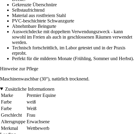
Gekreuzte Überschnüre
Selbstaufrichtend
Material aus rostfreiem Stahl
PVC-beschichtete Schwanzgurte
Abnehmbare Beingurte
Ausweichdecke mit doppeltem Verwendungszweck - kann
sowohl im Freien als auch in geschlossenen Räumen verwendet
werden.
Technisch fortschrittlich, im Labor getestet und in der Praxis
erprobt.
Perfekt für die milderen Monate (Frühling, Sommer und Herbst).
Hinweise zur Pflege
Maschinenwaschbar (30°), natürlich trocknend.
Zusätzliche Informationen
Marke
Premier Equine
Farbe
weiß
Farbe
Weiß
Geschlecht
Frau
Altersgruppe
Erwachsene
Merkmal
Wettbewerb